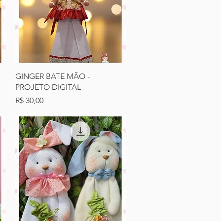
Visualização rápida
GINGER BATE MÃO -
PROJETO DIGITAL
Preço
R$ 30,00