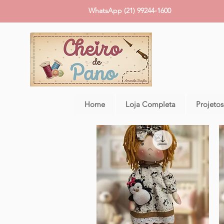
WhatsApp (21) 99244-1600
Home
Loja Completa
Projetos