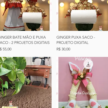
Visualização rápida
Visualização rápida
INGER BATE MÃO E PUXA
GINGER PUXA SACO -
ACO - 2 PROJETOS DIGITAIS
PROJETO DIGITAL
reço
Preço
$ 55,00
R$ 30,00