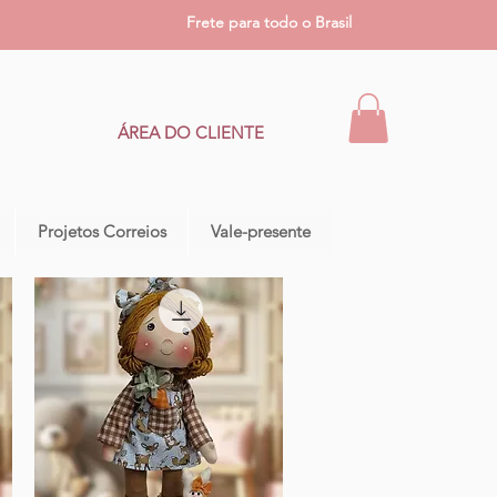
Frete para todo o Brasil
ÁREA DO CLIENTE
Projetos Correios
Vale-presente