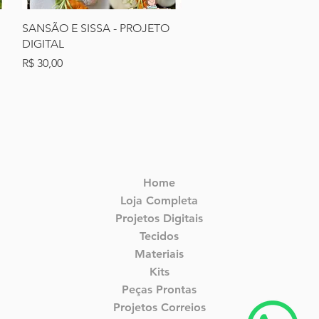
Visualização rápida
SANSÃO E SISSA - PROJETO
DIGITAL
Preço
R$ 30,00
Home
Loja Completa
Projetos Digitais
Tecidos
Materiais
Kits
Peças Prontas
Projetos Correios