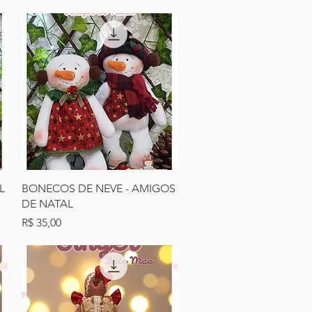
Visualização rápida
L
BONECOS DE NEVE - AMIGOS
DE NATAL
Preço
R$ 35,00