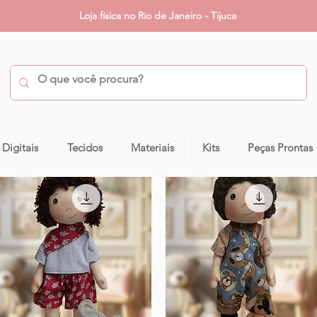
Loja física no Rio de Janeiro - Tijuca
 Digitais
Tecidos
Materiais
Kits
Peças Prontas