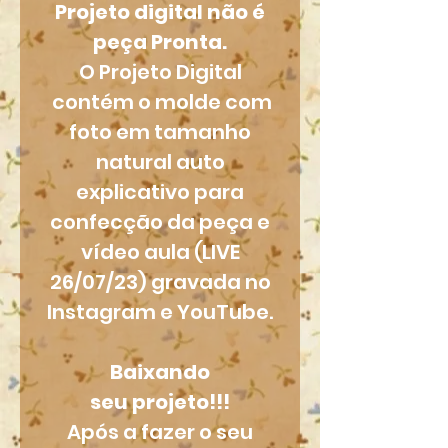
Projeto digital não é
peça Pronta.
O Projeto Digital
contém o molde com
foto em tamanho
natural auto
explicativo para
confecção da peça e
vídeo aula (LIVE
26/07/23) gravada no
Instagram e YouTube.
Baixando
seu projeto!!!
Após a fazer o seu