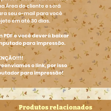
a Área do cliente e será
ara seu e-mail para você
jeto em até 30 dias.
em PDF e você deverá baixar
omputado para impressão.
NÇÃO!!!!
reenviamos o link, por isso
utador para impressão!
Produtos relacionados