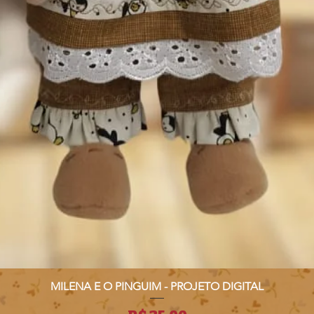
MILENA E O PINGUIM - PROJETO DIGITAL
Visualização rápida