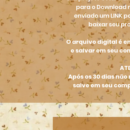
para o Download n
enviado um LINK p
baixar seu pro
O arquivo digital é 
e salvar em seu c
ATE
Após os 30 dias não 
salve em seu comp