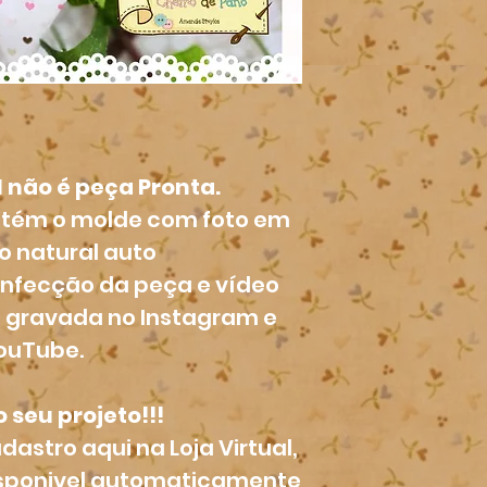
l não é peça Pronta.
ontém o molde com foto em
 natural auto
onfecção da peça e vídeo
3) gravada no Instagram e
ouTube.
 seu projeto!!!
dastro aqui na Loja Virtual,
disponivel automaticamente