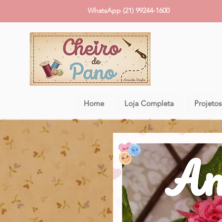
WhatsApp (21) 99244-1600
Home
Loja Completa
Projetos