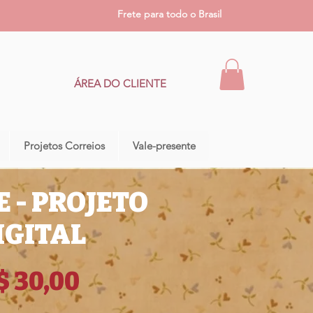
Frete para todo o Brasil
ÁREA DO CLIENTE
Projetos Correios
Vale-presente
 - PROJETO
IGITAL
Preço
$ 30,00