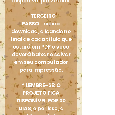
disponível por 30 dias.
- TERCEIRO
PASSO:
Inicie o
download, clicando no
final de cada título que
estará em PDF e você
deverá baixar e salvar
em seu computador
para impressão.
* LEMBRE-SE: O
PROJETO FICA
DISPONÍVEL POR 30
DIAS
, e por isso, a