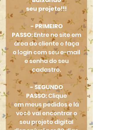
Baixando
seu projeto!!!
- PRIMEIRO
PASSO:
Entre no site em
área do cliente e faça
o login com seu e-mail
e senha do seu
cadastro.
- SEGUNDO
PASSO:
Clique
em meus pedidos e lá
você vai encontrar o
seu projeto digital