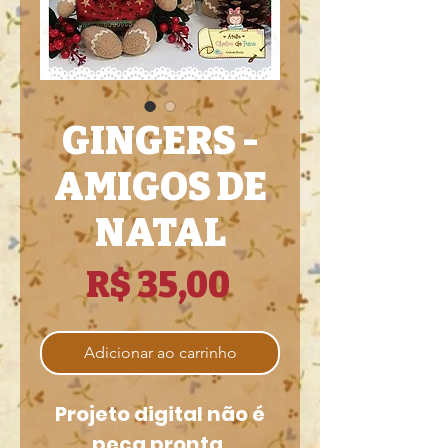
GINGERS -
AMIGOS DE
NATAL
Preço
R$ 35,00
Adicionar ao carrinho
Projeto digital não é
peça pronta.