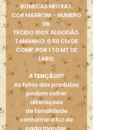
BONECAS NEGRAS.
COR MARROM - NUMERO
06.
TECIDO 100% ALGODÃO.
TAMANHO: 0.50 CM DE
COMP. POR 1.50 MT DE
LARG.
ATENÇÃO!!!
As fotos dos produtos
podem sofrer
alterações
de tonalidade
conforme a luz de
cada monitor.