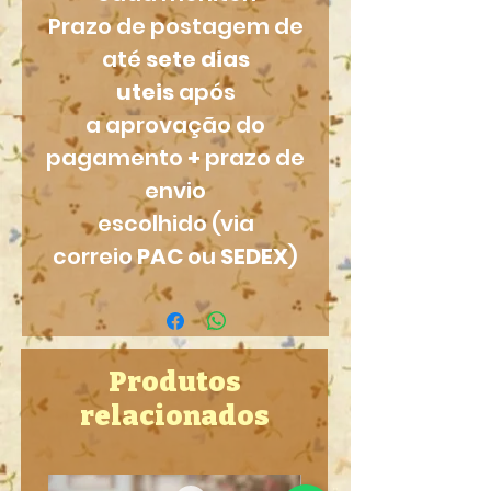
Prazo de postagem de
até
sete dias
uteis
após
a aprovação do
pagamento
+
prazo de
envio
escolhido (via
correio
PAC
ou
SEDEX
)
Produtos
relacionados