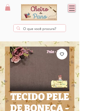
TECIDO PELE
DE BONECA -