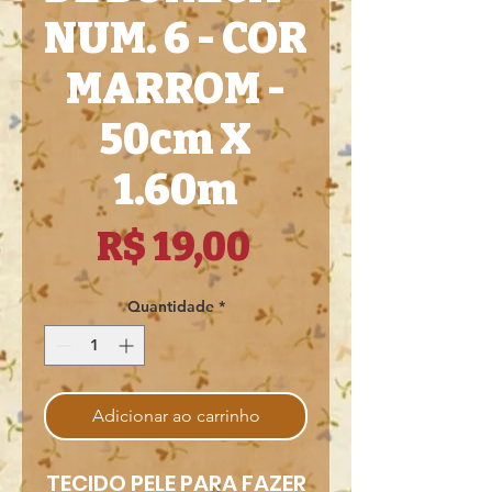
NUM. 6 - COR
MARROM -
50cm X
1.60m
Preço
R$ 19,00
Quantidade
*
Adicionar ao carrinho
TECIDO PELE PARA FAZER