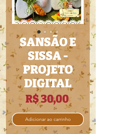
SANSÃO E
SISSA -
PROJETO
DIGITAL
Preço
R$ 30,00
Adicionar ao carrinho