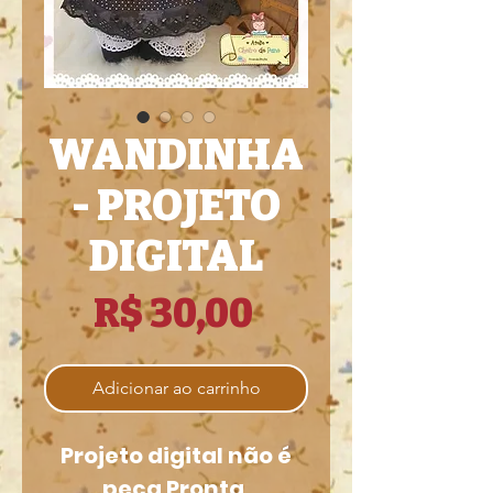
WANDINHA
- PROJETO
DIGITAL
Preço
R$ 30,00
Adicionar ao carrinho
Projeto digital não é
peça Pronta.