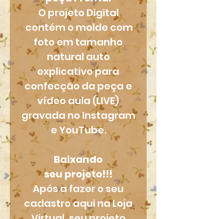
O projeto Digital
contém o molde com
foto em tamanho
natural auto
explicativo para
confecção da peça e
vídeo aula (LIVE)
gravada no Instagram
e YouTube.
Baixando
seu projeto!!!
Após a fazer o seu
cadastro aqui na Loja
Virtual, seu projeto