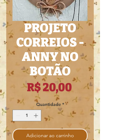
PROJETO
CORREIOS -
ANNY NO
BOTÃO
Preço
R$ 20,00
Quantidade
*
Adicionar ao carrinho