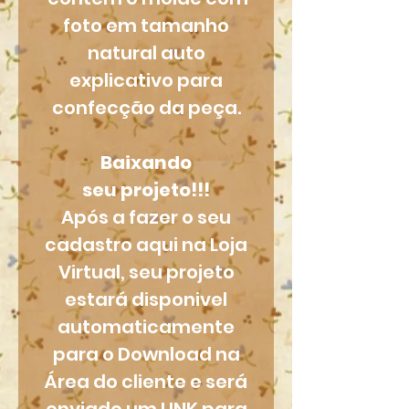
foto em tamanho
natural auto
explicativo para
confecção da peça.
Baixando
seu projeto!!!
Após a fazer o seu
cadastro aqui na Loja
Virtual, seu projeto
estará disponivel
automaticamente
para o Download na
Área do cliente e será