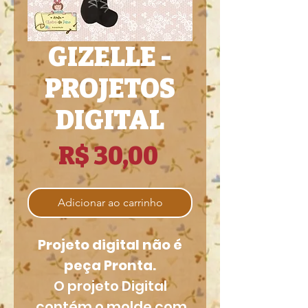
GIZELLE -
PROJETOS
DIGITAL
Preço
R$ 30,00
Adicionar ao carrinho
Projeto digital não é
peça Pronta.
O projeto Digital
contém o molde com