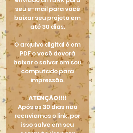
enviado um LINK para
seu e-mail para você
baixar seu projeto em
até 30 dias.
O arquivo digital é em
PDF e você deverá
baixar e salvar em seu
computado para
impressão.
ATENÇÃO!!!!
Após os 30 dias não
reenviamos o link, por
isso salve em seu