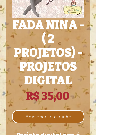
FADA NINA -
( 2
PROJETOS) -
PROJETOS
DIGITAL
Preço
R$ 35,00
Adicionar ao carrinho