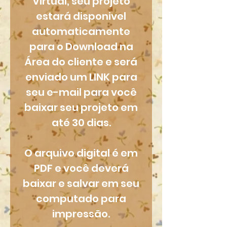
Virtual, seu projeto
estará disponivel
automaticamente
para o Download na
Área do cliente e será
enviado um LINK para
seu e-mail para você
baixar seu projeto em
até 30 dias.
O arquivo digital é em
PDF e você deverá
baixar e salvar em seu
computado para
impressão.