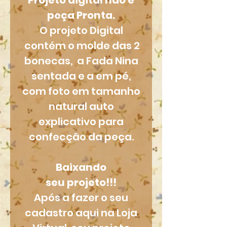
Projeto digital não é
peça Pronta.
O projeto Digital
contém o molde das 2
bonecas, a Fada Nina
sentada e a em pé,
com foto em tamanho
natural auto
explicativo para
confecção da peça.
Baixando
seu projeto!!!
Após a fazer o seu
cadastro aqui na Loja