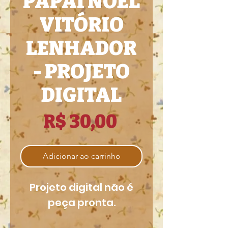
PAPAI NOEL
VITÓRIO
LENHADOR
- PROJETO
DIGITAL
Preço
R$ 30,00
Adicionar ao carrinho
Projeto digital não é
peça pronta.