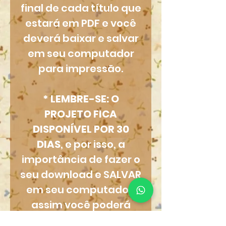
final de cada título que
estará em PDF e você
deverá baixar e salvar
em seu computador
para impressão.
* LEMBRE-SE: O
PROJETO FICA
DISPONÍVEL POR 30
DIAS
, e por isso, a
importância de fazer o
seu download e SALVAR
em seu computador,
assim você poderá
imprimir quantas