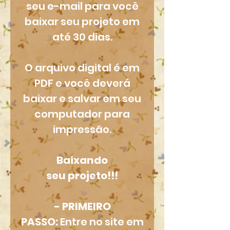
seu e-mail para você
baixar seu projeto em
até 30 dias.
O arquivo digital é em
PDF e você deverá
baixar e salvar em seu
computador para
impressão.
Baixando
seu projeto!!!
- PRIMEIRO
PASSO:
Entre no site em