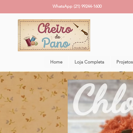
WhatsApp (21) 99244-1600
Home
Loja Completa
Projetos