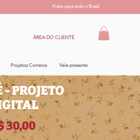
Frete para todo o Brasil
ÁREA DO CLIENTE
Projetos Correios
Vale-presente
 - PROJETO
IGITAL
Preço
$ 30,00