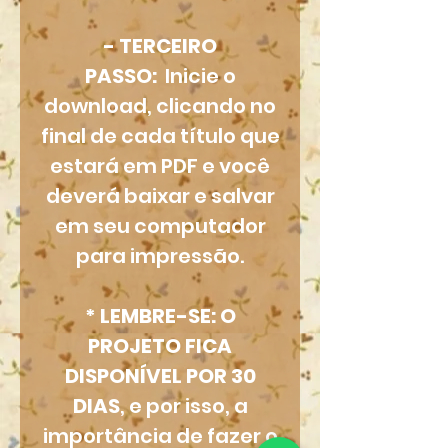
- TERCEIRO
PASSO:
Inicie o
download, clicando no
final de cada título que
estará em PDF e você
deverá baixar e salvar
em seu computador
para impressão.
* LEMBRE-SE: O
PROJETO FICA
DISPONÍVEL POR 30
DIAS
, e por isso, a
importância de fazer o