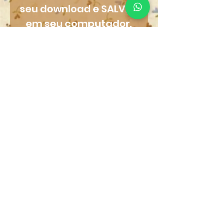
seu download e SALVAR
em seu computador,
assim você poderá
imprimir quantas
vezes quiser.
Produtos
relacionados